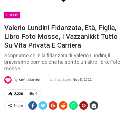
GOSSIP
Valerio Lundini Fidanzata, Età, Figlia,
Libro Foto Mosse, I Vazzanikki: Tutto
Su Vita Privata E Carriera
Scopriamo chi è la fidanzata di Valerio Lundini, il
bravissimo comico che ha scritto un altro libro: Foto
mosse
Last updated
Nov 3, 2022
By
Sofia Martini
2.226
0
Share