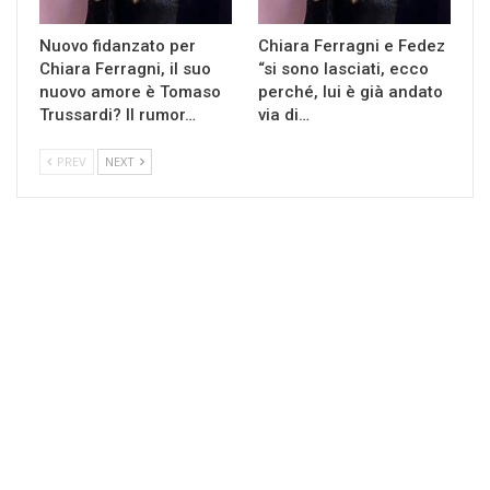
Nuovo fidanzato per
Chiara Ferragni e Fedez
Chiara Ferragni, il suo
“si sono lasciati, ecco
nuovo amore è Tomaso
perché, lui è già andato
Trussardi? Il rumor…
via di…
PREV
NEXT