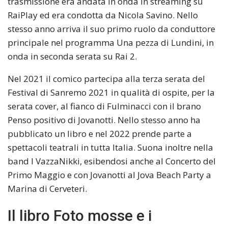
trasmissione era andata in onda in streaming su
RaiPlay ed era condotta da Nicola Savino. Nello
stesso anno arriva il suo primo ruolo da conduttore
principale nel programma Una pezza di Lundini, in
onda in seconda serata su Rai 2.
Nel 2021 il comico partecipa alla terza serata del
Festival di Sanremo 2021 in qualità di ospite, per la
serata cover, al fianco di Fulminacci con il brano
Penso positivo di Jovanotti. Nello stesso anno ha
pubblicato un libro e nel 2022 prende parte a
spettacoli teatrali in tutta Italia. Suona inoltre nella
band I VazzaNikki, esibendosi anche al Concerto del
Primo Maggio e con Jovanotti al Jova Beach Party a
Marina di Cerveteri.
Il libro Foto mosse e i