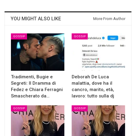
YOU MIGHT ALSO LIKE
More From Author
GOSSIP
GOSSIP
Tradimenti, Bugie e
Deborah De Luca
Segreti: Il Dramma di
malattia, dove ha il
Fedez e Chiara Ferragni
cancro, marito, età,
Smascherato da…
lavoro: tutto sulla dj
GOSSIP
GOSSIP