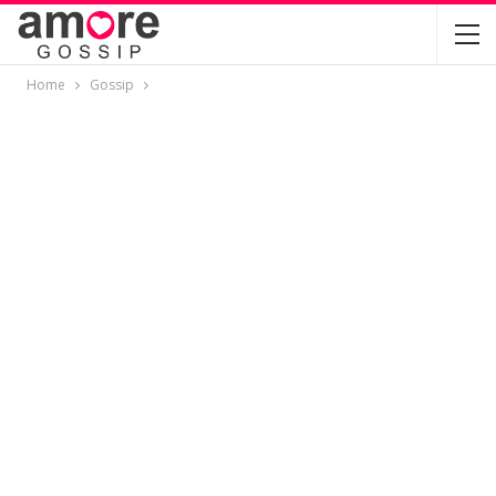
Home
Gossip