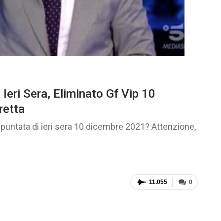
 Ieri Sera, Eliminato Gf Vip 10
retta
a puntata di ieri sera 10 dicembre 2021? Attenzione,
11.055
0