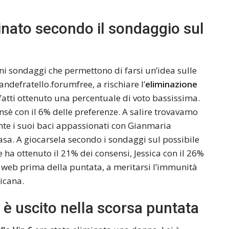
inato secondo il sondaggio sul
ni sondaggi che permettono di farsi un’idea sulle
ndefratello.forumfree, a rischiare l’
eliminazione
nfatti ottenuto una percentuale di voto bassissima.
nsè con il 6% delle preferenze. A salire trovavamo
nte i suoi baci appassionati con Gianmaria
 casa. A giocarsela secondo i sondaggi sul possibile
ha ottenuto il 21% dei consensi, Jessica con il 26%
il web prima della puntata, a meritarsi l’immunità
ricana.
 è uscito nella scorsa puntata