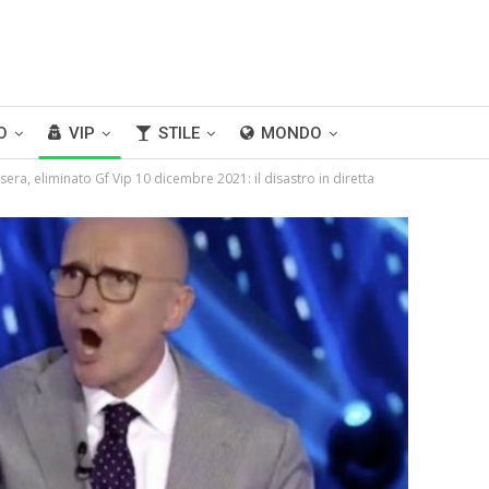
O
VIP
STILE
MONDO
 sera, eliminato Gf Vip 10 dicembre 2021: il disastro in diretta