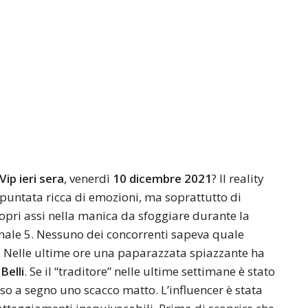
Vip ieri sera
, venerdì
10 dicembre 2021
? Il reality
 puntata ricca di emozioni, ma soprattutto di
ropri assi nella manica da sfoggiare durante la
Canale 5. Nessuno dei concorrenti sapeva quale
. Nelle ultime ore una paparazzata spiazzante ha
Belli
. Se il “traditore” nelle ultime settimane è stato
so a segno uno scacco matto. L’influencer è stata