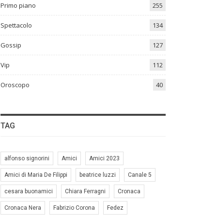
Primo piano
255
Spettacolo
134
Gossip
127
Vip
112
Oroscopo
40
TAG
alfonso signorini
Amici
Amici 2023
Amici di Maria De Filippi
beatrice luzzi
Canale 5
cesara buonamici
Chiara Ferragni
Cronaca
Cronaca Nera
Fabrizio Corona
Fedez