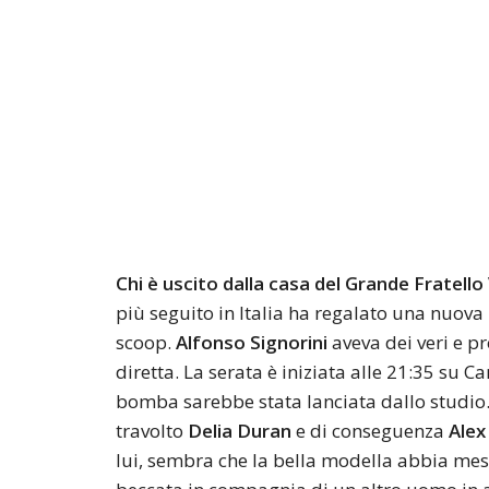
Chi è uscito dalla casa del Grande Fratello 
più seguito in Italia ha regalato una nuova
scoop.
Alfonso Signorini
aveva dei veri e p
diretta. La serata è iniziata alle 21:35 su 
bomba sarebbe stata lanciata dallo studio
travolto
Delia Duran
e di conseguenza
Alex 
lui, sembra che la bella modella abbia mes