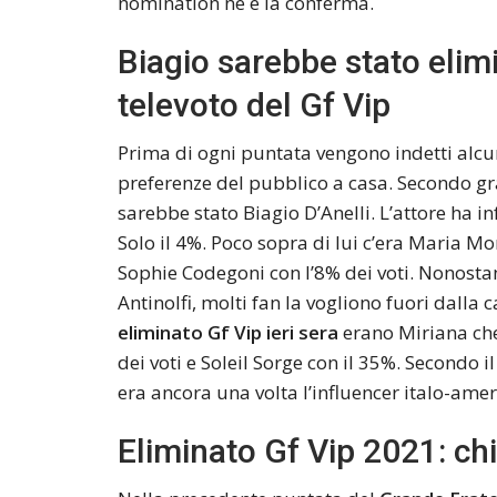
nomination ne è la conferma.
Biagio sarebbe stato elim
televoto del Gf Vip
Prima di ogni puntata vengono indetti alcu
preferenze del pubblico a casa. Secondo gra
sarebbe stato Biagio D’Anelli. L’attore ha i
Solo il 4%. Poco sopra di lui c’era Maria Mo
Sophie Codegoni con l’8% dei voti. Nonosta
Antinolfi, molti fan la vogliono fuori dalla
eliminato Gf Vip ieri sera
erano Miriana che 
dei voti e Soleil Sorge con il 35%. Secondo 
era ancora una volta l’influencer italo-ame
Eliminato Gf Vip 2021: chi