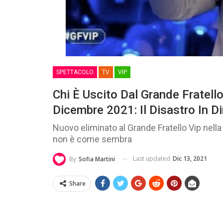
SPETTACOLO
TV
VIP
Chi È Uscito Dal Grande Fratello
Dicembre 2021: Il Disastro In Di
Nuovo eliminato al Grande Fratello Vip nell
non è come sembra
Last updated
Dic 13, 2021
By
Sofia Martini
Share