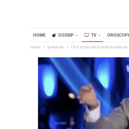
HOME
GOSSIP
TV
OROSCOP
Home
Spettacolo
Chi è uscito dal Grande Fratello ieri