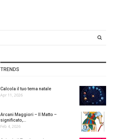
TRENDS
Calcola il tuo tema natale
Apr 11, 2026
Arcani Maggiori – Il Matto –
significato,…
Feb 4, 2026