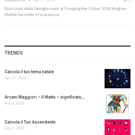
WEBMASTER
Giu 11, 2018
0
Ecco i look della famiglia reale al Trooping the Colour 2018. Meghan
Markle ha scelto il rosa pesca.
TRENDS
Calcola il tuo tema natale
Apr 11, 2026
Arcani Maggiori – Il Matto – significato,…
Feb 4, 2026
Calcola il Tuo Ascendente
Feb 3, 2026