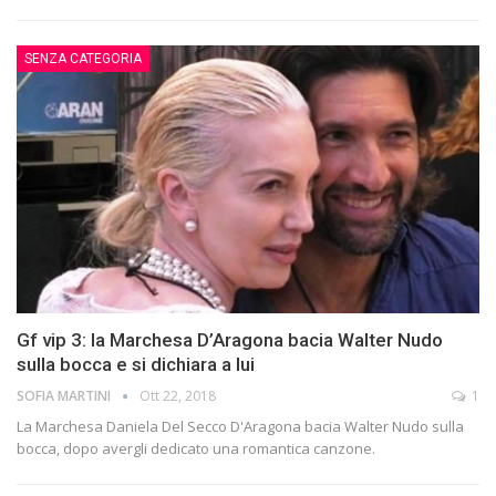
SENZA CATEGORIA
Gf vip 3: la Marchesa D’Aragona bacia Walter Nudo
sulla bocca e si dichiara a lui
SOFIA MARTINI
Ott 22, 2018
1
La Marchesa Daniela Del Secco D'Aragona bacia Walter Nudo sulla
bocca, dopo avergli dedicato una romantica canzone.