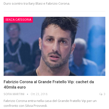
Duro scontro tra Ilary Blasi e Fabrizio Corona.
SENZA CATEGORIA
Fabrizio Corona al Grande Fratello Vip: cachet da
40mila euro
SOFIA MARTINI
Ott 23, 2018
3
Fabrizio Corona entra nella casa del Grande Fratello Vip per un
confronto con Silvia Provvedi.