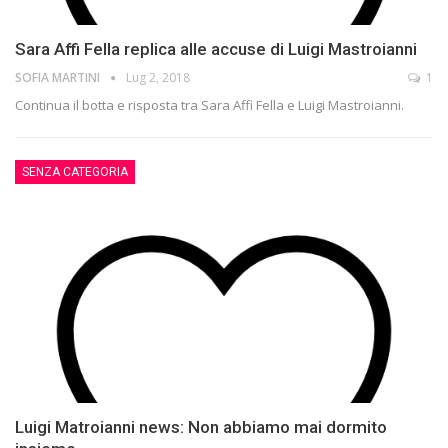
Sara Affi Fella replica alle accuse di Luigi Mastroianni
SOFIA MARTINI
Lug 2, 2018
1
Continua il botta e risposta tra Sara Affi Fella e Luigi Mastroianni.
SENZA CATEGORIA
Luigi Matroianni news: Non abbiamo mai dormito