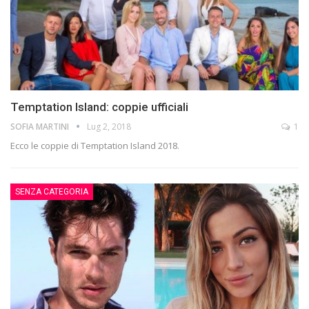
Temptation Island: coppie ufficiali
SOFIA MARTINI
Lug 2, 2018
1
Ecco le coppie di Temptation Island 2018.
SENZA CATEGORIA