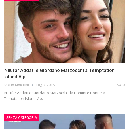
Nilufar Addati e Giordano Marzocchi a Temptation
Island Vip
SOFIA MARTINI
Lug 9, 2018
0
Nilufar Addati e Giordano Marzocchi da Uomini e Donne a
Temptation Island Vip.
SENZA CATEGORIA