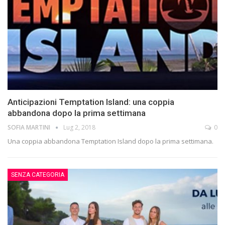
Anticipazioni Temptation Island: una coppia
abbandona dopo la prima settimana
SOFIA MARTINI
Lug 2, 2018
0
Una coppia abbandona Temptation Island dopo la prima settimana.
SENZA CATEGORIA