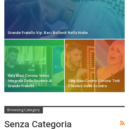
Grande Fratello Vip: Baci Bollenti Nella Notte
Ilary Blasi Corona: Video
Integrale Dello Scontro Al
Ilary Blasi Contro Corona: Totti
Grande Fratello…
Il Motivo Dello Scontro
Browsing Category
Senza Categoria