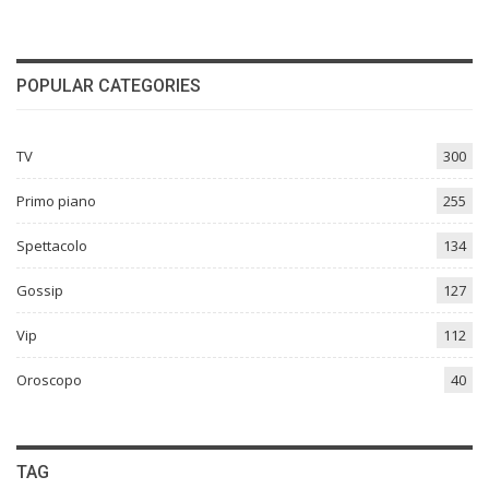
POPULAR CATEGORIES
TV
300
Primo piano
255
Spettacolo
134
Gossip
127
Vip
112
Oroscopo
40
TAG