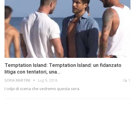
Temptation Island: Temptation Island: un fidanzato
litiga con tentatori, una…
SOFIA MARTINI
Lug 9, 2018
1
I colpi di scena che vedremo questa sera.