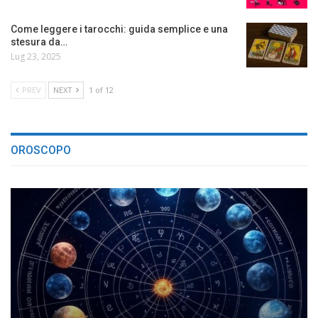
Come leggere i tarocchi: guida semplice e una
stesura da…
Lug 23, 2025
PREV
NEXT
1 of 12
OROSCOPO