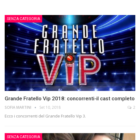
SENZA CATEGORIA
Grande Fratello Vip 2018: concorrenti-il cast completo
SOFIA MARTINI
Set 10, 2018
2
Ecco i concorrenti del Grande Fratello Vip 3.
SENZA CATEGORIA