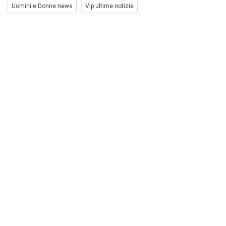
Uomini e Donne news
Vip ultime notizie